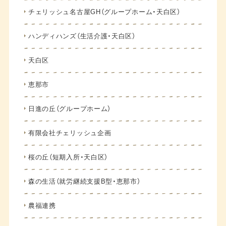
チェリッシュ名古屋GH（グループホーム・天白区）
ハンディハンズ（生活介護・天白区）
天白区
恵那市
日進の丘（グループホーム）
有限会社チェリッシュ企画
桜の丘（短期入所・天白区）
森の生活（就労継続支援B型・恵那市）
農福連携