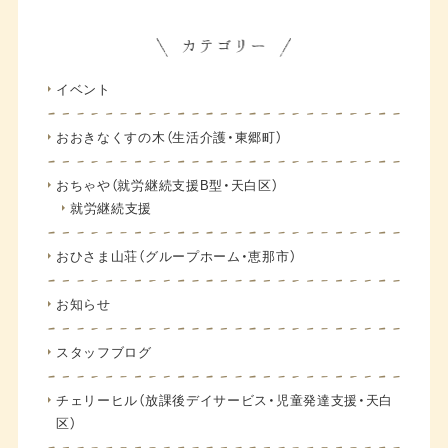
イベント
おおきなくすの木（生活介護・東郷町）
おちゃや（就労継続支援B型・天白区）
就労継続支援
おひさま山荘（グループホーム・恵那市）
お知らせ
スタッフブログ
チェリーヒル（放課後デイサービス・児童発達支援・天白
区）