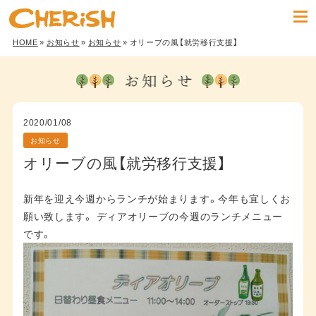
HOME
»
お知らせ
»
お知らせ
» オリーブの風【就労移行支援】
2020/01/08
お知らせ
オリーブの風【就労移行支援】
新年を迎え今週からランチが始まります。今年も宜しくお
願い致します。 ディアオリーブの今週のランチメニュー
です。