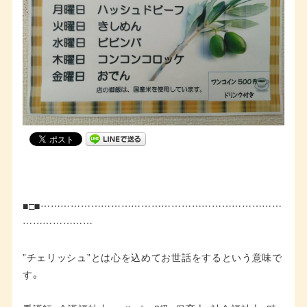
■□■………………………………………………………………
…………………
”チェリッシュ”とは心を込めてお世話をするという意味で
す。