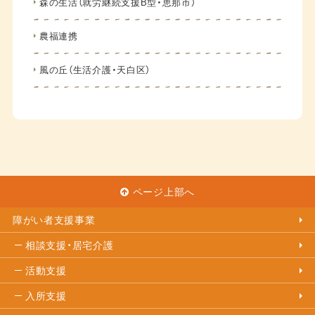
森の生活（就労継続支援B型・恵那市）
農福連携
風の丘（生活介護・天白区）
ページ上部へ
障がい者支援事業
相談支援・居宅介護
活動支援
入所支援