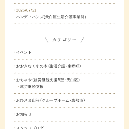
2026/07/21
ハンディハンズ(天白区生活介護事業所)
イベント
おおきなくすの木（生活介護・東郷町）
おちゃや（就労継続支援B型・天白区）
就労継続支援
おひさま山荘（グループホーム・恵那市）
お知らせ
スタッフブログ