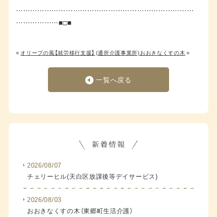
…………………………………………………………………
………………■□■
«
オリーブの風【就労移行支援】
(通所介護事業所)おおきなくすの木
»
一覧へ戻る
2026/08/07
チェリーヒル(天白区放課後等デイサービス)
2026/08/03
おおきなくすの木（東郷町生活介護）