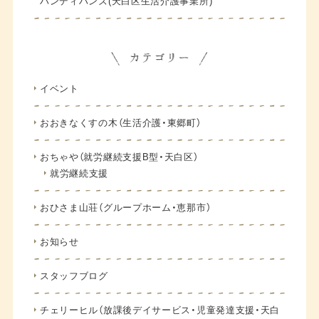
ハンディハンズ(天白区生活介護事業所)
イベント
おおきなくすの木（生活介護・東郷町）
おちゃや（就労継続支援B型・天白区）
就労継続支援
おひさま山荘（グループホーム・恵那市）
お知らせ
スタッフブログ
チェリーヒル（放課後デイサービス・児童発達支援・天白