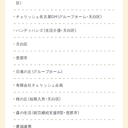
区）
チェリッシュ名古屋GH（グループホーム・天白区）
ハンディハンズ（生活介護・天白区）
天白区
恵那市
日進の丘（グループホーム）
有限会社チェリッシュ企画
桜の丘（短期入所・天白区）
森の生活（就労継続支援B型・恵那市）
農福連携