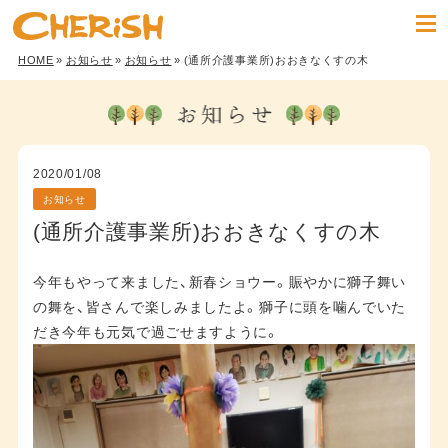
HOME
»
お知らせ
»
お知らせ
» (通所介護事業所)おおきなくすの木
2020/01/08
お知らせ
(通所介護事業所)おおきなくすの木
今年もやって来ました、新春ショウー。賑やかに獅子舞い
の舞を、皆さんで楽しみましたよ。獅子に頭を噛んでいた
だき今年も元気で過ごせますように。