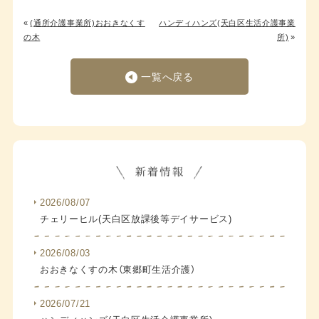
«
(通所介護事業所)おおきなくす
ハンディハンズ(天白区生活介護事業
の木
所)
»
一覧へ戻る
2026/08/07
チェリーヒル(天白区放課後等デイサービス)
2026/08/03
おおきなくすの木（東郷町生活介護）
2026/07/21