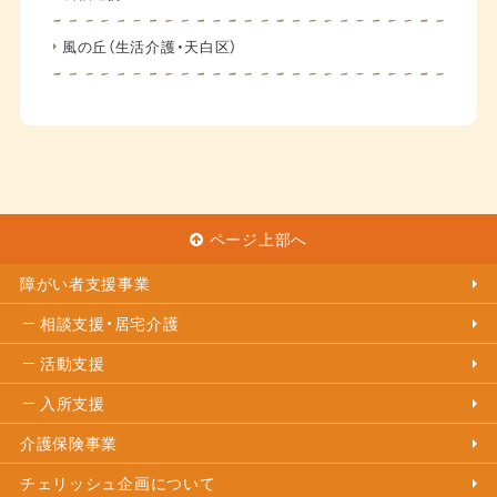
風の丘（生活介護・天白区）
ページ上部へ
障がい者支援事業
相談支援・居宅介護
活動支援
入所支援
介護保険事業
チェリッシュ企画について