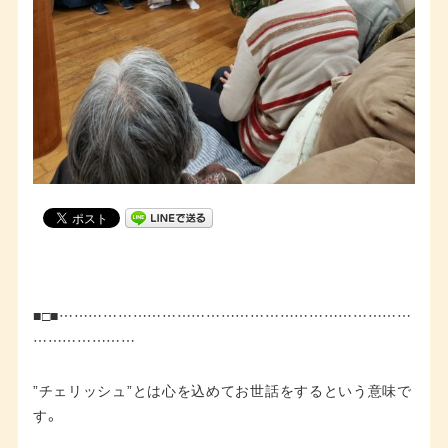
■□■………………………………………………………………
…………………
”チェリッシュ”とは心を込めてお世話をするという意味で
す。