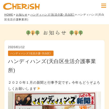
HOME
»
お知らせ
»
ハンディハンズ（生活介護・天白区）
» ハンディハンズ(天白
区生活介護事業所)
2020/01/12
ハンディハンズ（生活介護・天白区）
ハンディハンズ(天白区生活介護事業
所)
２０２０年１月の新聞と行事予定です。今年もどうぞよろ
しくお願いします