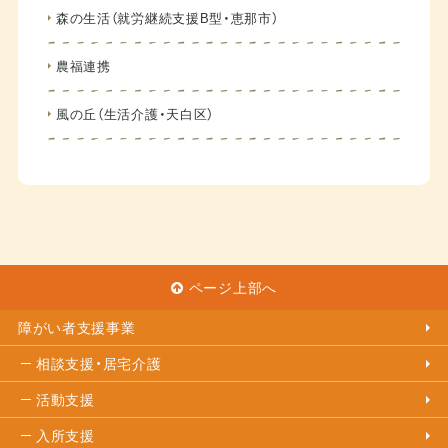
森の生活（就労継続支援B型・恵那市）
農福連携
風の丘（生活介護・天白区）
ページ上部へ
障がい者支援事業
相談支援・居宅介護
活動支援
入所支援