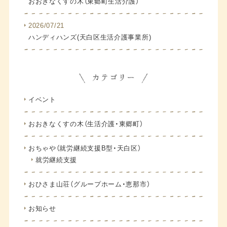
おおきなくすの木（東郷町生活介護）
2026/07/21
ハンディハンズ(天白区生活介護事業所)
イベント
おおきなくすの木（生活介護・東郷町）
おちゃや（就労継続支援B型・天白区）
就労継続支援
おひさま山荘（グループホーム・恵那市）
お知らせ