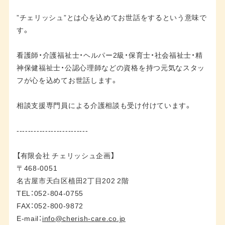
”チェリッシュ”とは心を込めてお世話をするという意味で
す。
看護師・介護福祉士・ヘルパー2級・保育士・社会福祉士・精
神保健福祉士・公認心理師などの資格を持つ元気なスタッ
フが心を込めてお世話します。
相談支援専門員による介護相談も受け付けています。
-------------------------
【有限会社 チェリッシュ企画】
〒468-0051
名古屋市天白区植田2丁目202 2階
TEL：052-804-0755
FAX：052-800-9872
E-mail：
info@cherish-care.co.jp