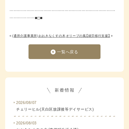
…………………………………………………………………
………………■□■
«
(通所介護事業所)おおきなくすの木
オリーブの風【就労移行支援】
»
一覧へ戻る
2026/08/07
チェリーヒル(天白区放課後等デイサービス)
2026/08/03