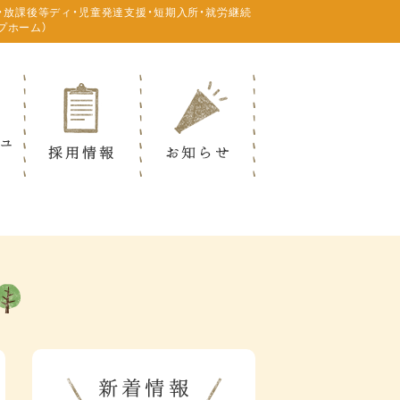
・放課後等ディ・児童発達支援・短期入所・就労継続
プホーム）