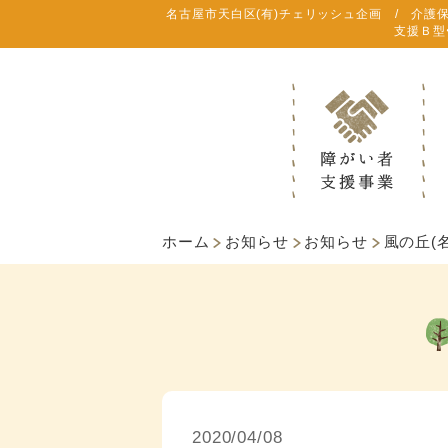
名古屋市天白区(有)チェリッシュ企画 / 介護
支援Ｂ型
ホーム
お知らせ
お知らせ
風の丘(
2020/04/08