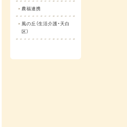
農福連携
風の丘（生活介護・天白
区）