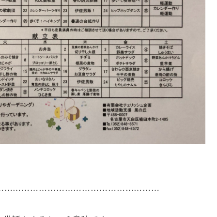
……………………………………………………