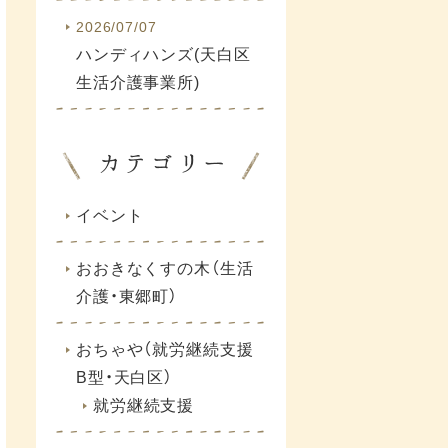
2026/07/07
ハンディハンズ(天白区
生活介護事業所)
イベント
おおきなくすの木（生活
介護・東郷町）
おちゃや（就労継続支援
B型・天白区）
就労継続支援