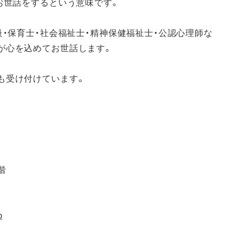
お世話をするという意味です。
級・保育士・社会福祉士・精神保健福祉士・公認心理師な
が心を込めてお世話します。
も受け付けています。
階
p