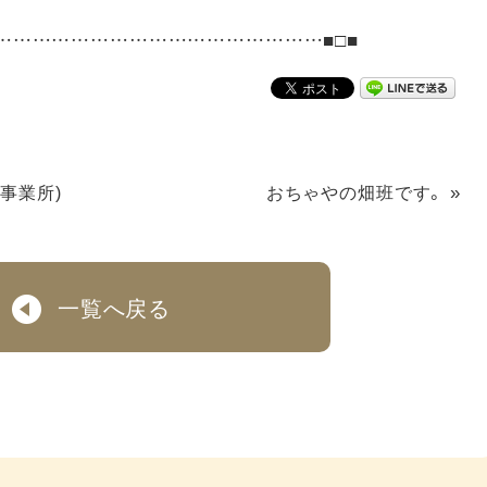
……………………………………………■□■
»
事業所)
おちゃやの畑班です。
一覧へ戻る