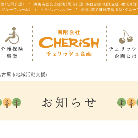
保険（訪問介護） / 障害者総合支援法（居宅介護・移動支援・相談支援・生活介護
・グループホーム） / トラベルヘルパー / 恵那（就労継続支援Ｂ型・グルー
名古屋市地域活動支援)