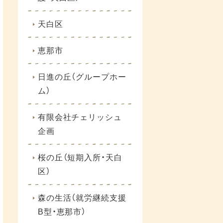
天白区
恵那市
日進の丘（グループホー
ム）
有限会社チェリッシュ
企画
桜の丘（短期入所・天白
区）
森の生活（就労継続支援
B型・恵那市）