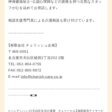
神保健福祉士・公認心理師などの資格を持つ元気なスタッ
フが心を込めてお世話します。
相談支援専門員による介護相談も受け付けています。
-------------------------
【有限会社 チェリッシュ企画】
〒468-0051
名古屋市天白区植田2丁目202 2階
TEL：052-804-0755
FAX：052-800-9872
E-mail：
info@cherish-care.co.jp
…………………………………………………………………
………………■□■
«
ハンディハンズ(天白区生活介護事
チェリーヒル【放課後等デイサービ