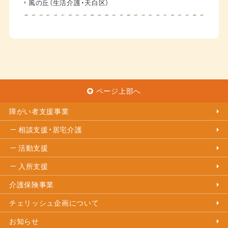
風の丘（生活介護・天白区）
ページ上部へ
障がい者支援事業
相談支援・居宅介護
活動支援
入所支援
介護保険事業
チェリッシュ企画について
お知らせ