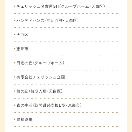
チェリッシュ名古屋GH（グループホーム・天白区）
ハンディハンズ（生活介護・天白区）
天白区
恵那市
日進の丘（グループホーム）
有限会社チェリッシュ企画
桜の丘（短期入所・天白区）
森の生活（就労継続支援B型・恵那市）
農福連携