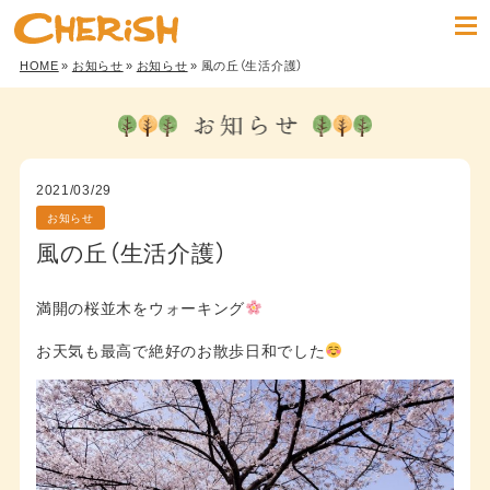
HOME
»
お知らせ
»
お知らせ
» 風の丘（生活介護）
2021/03/29
お知らせ
風の丘（生活介護）
満開の桜並木をウォーキング
お天気も最高で絶好のお散歩日和でした