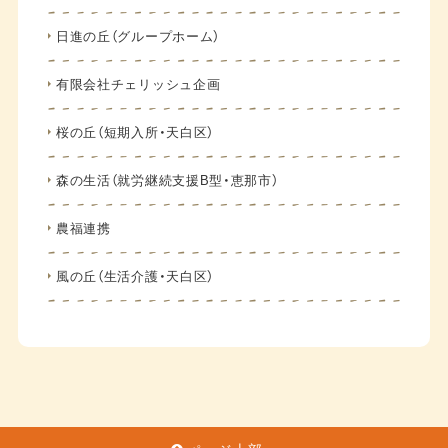
日進の丘（グループホーム）
有限会社チェリッシュ企画
桜の丘（短期入所・天白区）
森の生活（就労継続支援B型・恵那市）
農福連携
風の丘（生活介護・天白区）