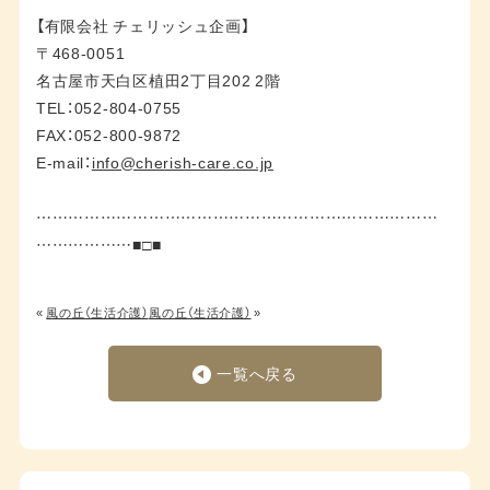
【有限会社 チェリッシュ企画】
〒468-0051
名古屋市天白区植田2丁目202 2階
TEL：052-804-0755
FAX：052-800-9872
E-mail：
info@cherish-care.co.jp
…………………………………………………………………
………………■□■
«
風の丘（生活介護）
風の丘（生活介護）
»
一覧へ戻る