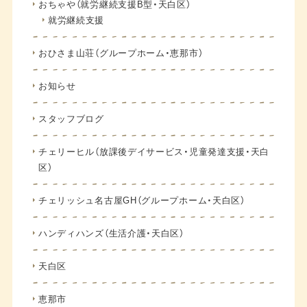
おちゃや（就労継続支援B型・天白区）
就労継続支援
おひさま山荘（グループホーム・恵那市）
お知らせ
スタッフブログ
チェリーヒル（放課後デイサービス・児童発達支援・天白
区）
チェリッシュ名古屋GH（グループホーム・天白区）
ハンディハンズ（生活介護・天白区）
天白区
恵那市