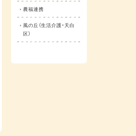
農福連携
風の丘（生活介護・天白
区）