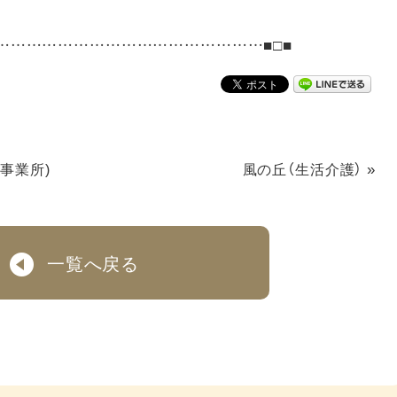
……………………………………………■□■
»
事業所)
風の丘（生活介護）
一覧へ戻る