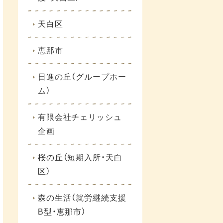
天白区
恵那市
日進の丘（グループホー
ム）
有限会社チェリッシュ
企画
桜の丘（短期入所・天白
区）
森の生活（就労継続支援
B型・恵那市）