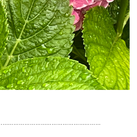
……………………………………………………