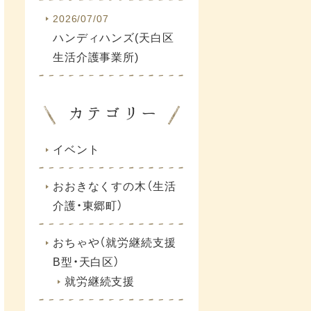
2026/07/07
ハンディハンズ(天白区
生活介護事業所)
イベント
おおきなくすの木（生活
介護・東郷町）
おちゃや（就労継続支援
B型・天白区）
就労継続支援