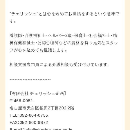
”チェリッシュ”とは心を込めてお世話をするという意味で
す。
看護師・介護福祉士・ヘルパー2級・保育士・社会福祉士・精
神保健福祉士・公認心理師などの資格を持つ元気なスタッ
フが心を込めてお世話します。
相談支援専門員による介護相談も受け付けています。
-------------------------
【有限会社 チェリッシュ企画】
〒468-0051
名古屋市天白区植田2丁目202 2階
TEL：052-804-0755
FAX：052-800-9872
E-mail：
info@cherish-care.co.jp