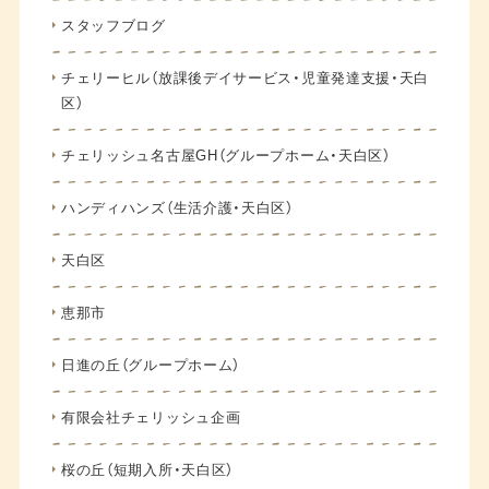
スタッフブログ
チェリーヒル（放課後デイサービス・児童発達支援・天白
区）
チェリッシュ名古屋GH（グループホーム・天白区）
ハンディハンズ（生活介護・天白区）
天白区
恵那市
日進の丘（グループホーム）
有限会社チェリッシュ企画
桜の丘（短期入所・天白区）