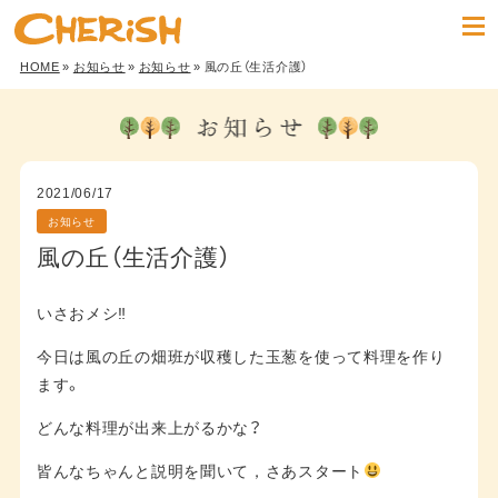
HOME
»
お知らせ
»
お知らせ
» 風の丘（生活介護）
2021/06/17
お知らせ
風の丘（生活介護）
いさおメシ‼︎
今日は風の丘の畑班が収穫した玉葱を使って料理を作り
ます。
どんな料理が出来上がるかな？
皆んなちゃんと説明を聞いて，さあスタート