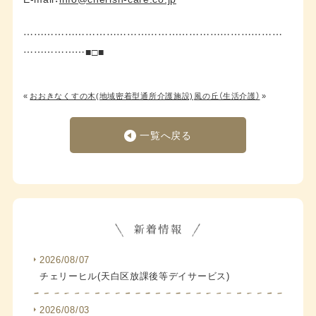
…………………………………………………………………
………………■□■
«
おおきなくすの木(地域密着型通所介護施設)
風の丘（生活介護）
»
一覧へ戻る
2026/08/07
チェリーヒル(天白区放課後等デイサービス)
2026/08/03