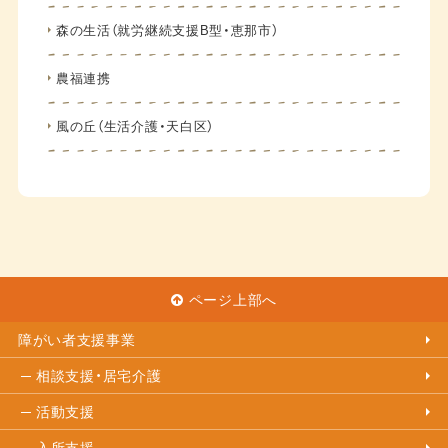
森の生活（就労継続支援B型・恵那市）
農福連携
風の丘（生活介護・天白区）
ページ上部へ
障がい者支援事業
相談支援・居宅介護
活動支援
入所支援