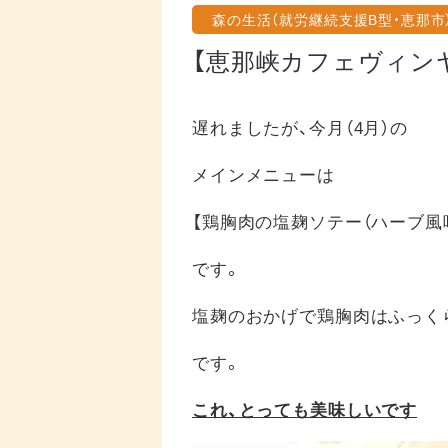
森の生活（就労継続支援B型・恵那市
【恵那峡カフェヴィン
遅れましたが、今月（4月）の
メインメニューは
【鶏胸肉の塩麹ソテー（ハーブ風味
です。
塩麹のおかげで鶏胸肉はふっく
です。
これ、とっても美味しいです