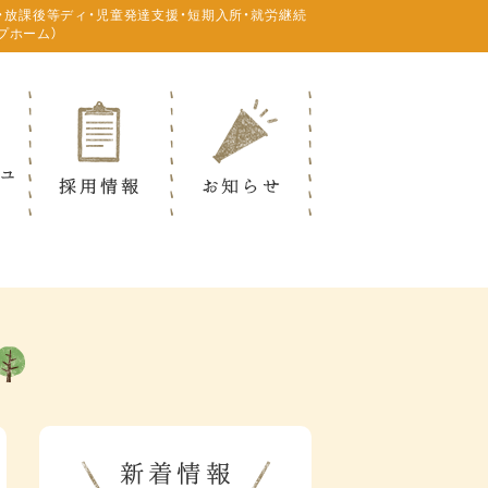
・放課後等ディ・児童発達支援・短期入所・就労継続
プホーム）