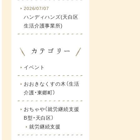
2026/07/07
ハンディハンズ(天白区
生活介護事業所)
イベント
おおきなくすの木（生活
介護・東郷町）
おちゃや（就労継続支援
B型・天白区）
就労継続支援