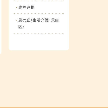
農福連携
風の丘（生活介護・天白
区）