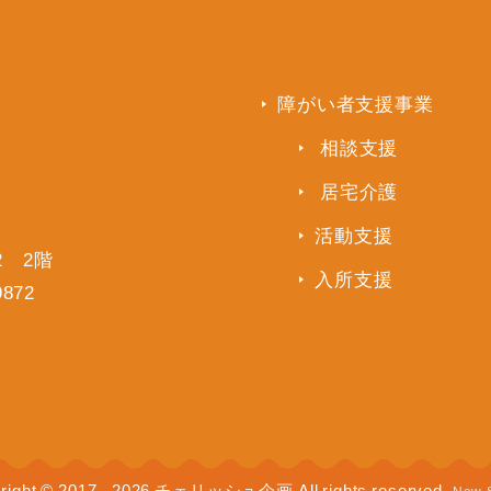
障がい者支援事業
相談支援
居宅介護
活動支援
2 2階
入所支援
9872
right © 2017 - 2026 チェリッシュ企画 All rights reserved.