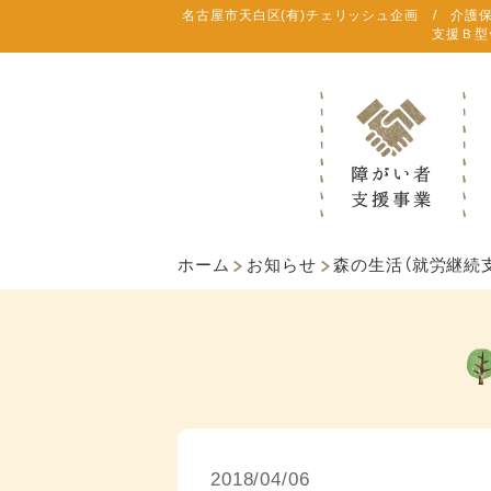
名古屋市天白区(有)チェリッシュ企画 / 介護
支援Ｂ型
ホーム
お知らせ
森の生活（就労継続支
2018/04/06