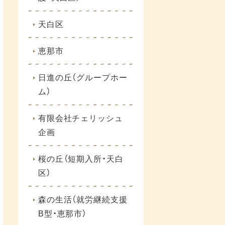
天白区
恵那市
日進の丘（グループホー
ム）
有限会社チェリッシュ
企画
桜の丘（短期入所・天白
区）
森の生活（就労継続支援
B型・恵那市）