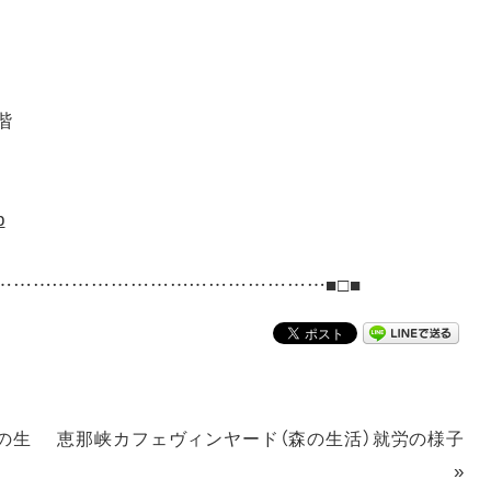
階
p
……………………………………………■□■
の生
恵那峡カフェヴィンヤード（森の生活）就労の様子
»