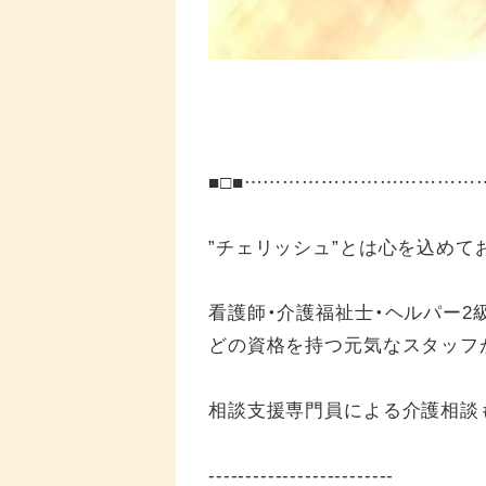
■□■……………………………
”チェリッシュ”とは心を込めて
看護師・介護福祉士・ヘルパー2
どの資格を持つ元気なスタッフ
相談支援専門員による介護相談
-------------------------