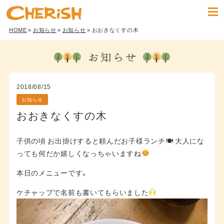
HOME
»
お知らせ
»
お知らせ
» おおきなくすの木
2018/08/15
お知らせ
おおきなくすの木
子供の頃 お出掛けすると頼んだお子様ランチ🍽 大人にな
っても何だか嬉しくなっちゃいますね
本日のメニューです。
ケチャップで名前も書いてもらいました