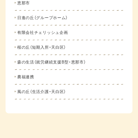
恵那市
日進の丘（グループホーム）
有限会社チェリッシュ企画
桜の丘（短期入所・天白区）
森の生活（就労継続支援B型・恵那市）
農福連携
風の丘（生活介護・天白区）