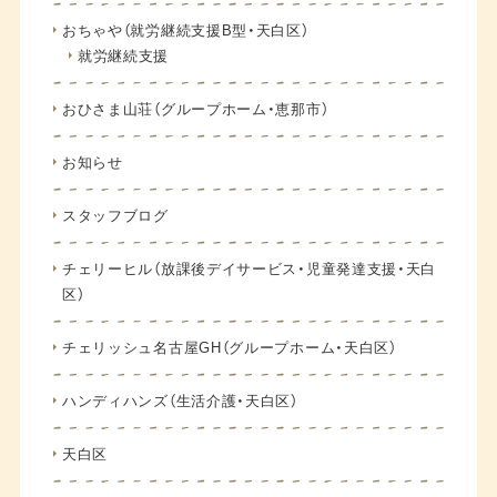
おちゃや（就労継続支援B型・天白区）
就労継続支援
おひさま山荘（グループホーム・恵那市）
お知らせ
スタッフブログ
チェリーヒル（放課後デイサービス・児童発達支援・天白
区）
チェリッシュ名古屋GH（グループホーム・天白区）
ハンディハンズ（生活介護・天白区）
天白区