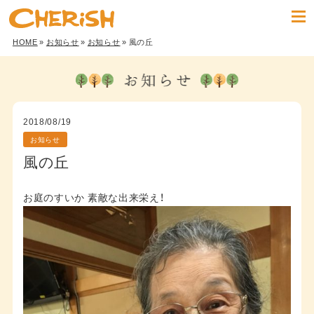
HOME
»
お知らせ
»
お知らせ
» 風の丘
2018/08/19
お知らせ
風の丘
お庭のすいか 素敵な出来栄え！