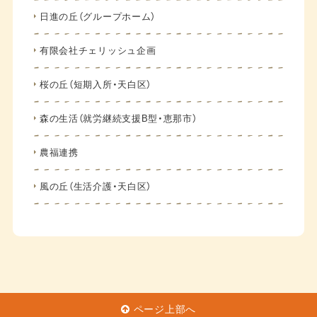
日進の丘（グループホーム）
有限会社チェリッシュ企画
桜の丘（短期入所・天白区）
森の生活（就労継続支援B型・恵那市）
農福連携
風の丘（生活介護・天白区）
ページ上部へ