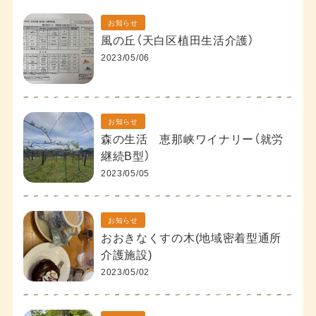
お知らせ
風の丘（天白区植田生活介護）
2023/05/06
お知らせ
森の生活 恵那峡ワイナリー（就労
継続B型）
2023/05/05
お知らせ
おおきなくすの木(地域密着型通所
介護施設)
2023/05/02