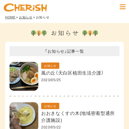
HOME
»
お知らせ
» お知らせ
「お知らせ」記事一覧
お知らせ
風の丘（天白区植田生活介護）
2023/05/25
お知らせ
おおきなくすの木(地域密着型通所
介護施設)
2023/05/22