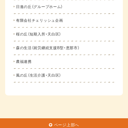
日進の丘（グループホーム）
有限会社チェリッシュ企画
桜の丘（短期入所・天白区）
森の生活（就労継続支援B型・恵那市）
農福連携
風の丘（生活介護・天白区）
ページ上部へ