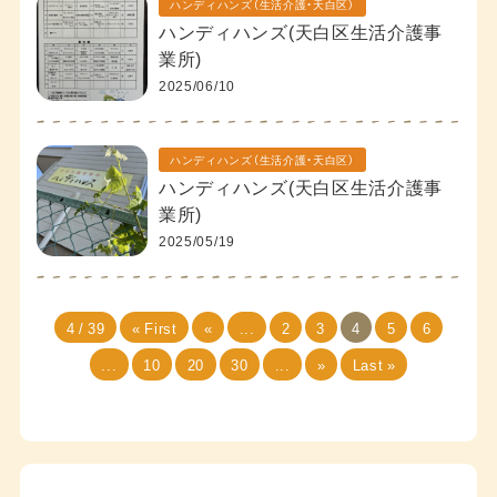
ハンディハンズ（生活介護・天白区）
ハンディハンズ(天白区生活介護事
業所)
2025/06/10
ハンディハンズ（生活介護・天白区）
ハンディハンズ(天白区生活介護事
業所)
2025/05/19
4 / 39
« First
«
...
2
3
4
5
6
...
10
20
30
...
»
Last »